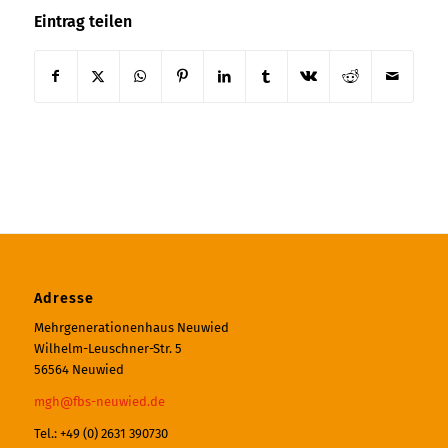
Eintrag teilen
Adresse
Mehrgenerationenhaus Neuwied
Wilhelm-Leuschner-Str. 5
56564 Neuwied
mgh@fbs-neuwied.de
Tel.: +49 (0) 2631 390730