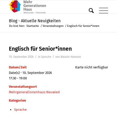
Blog - Aktuelle Neuigkeiten
Du bist hier:
Startseite
/
Veranstaltungen
/
Englisch für Senior*innen
Englisch für Senior*innen
/
/
10. September 2026
in
Sprache
von
Natalie Hamann
Datum/Zeit
Karte nicht verfügbar
Date(s) - 10. September 2026
17:30 - 19:00
Veranstaltungsort
Mehrgenerationenhaus Neuwied
Kategorien
Sprache