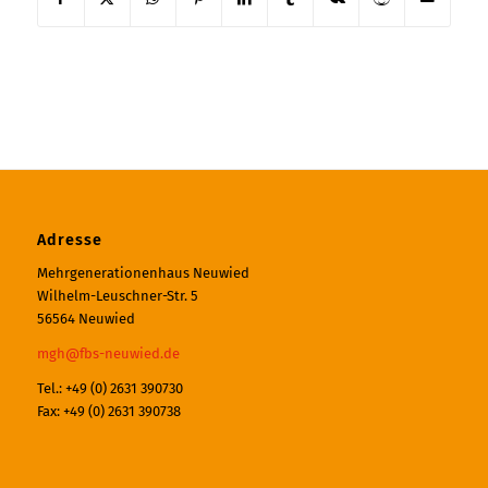
Adresse
Mehrgenerationenhaus Neuwied
Wilhelm-Leuschner-Str. 5
56564 Neuwied
mgh@fbs-neuwied.de
Tel.: +49 (0) 2631 390730
Fax: +49 (0) 2631 390738