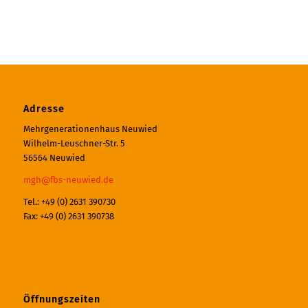
Adresse
Mehrgenerationenhaus Neuwied
Wilhelm-Leuschner-Str. 5
56564 Neuwied
mgh@fbs-neuwied.de
Tel.: +49 (0) 2631 390730
Fax: +49 (0) 2631 390738
Öffnungszeiten