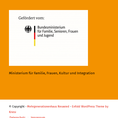
Ministerium für Familie, Frauen, Kultur und Integration
© Copyright -
Mehrgenerationenhaus Neuwied
-
Enfold WordPress Theme by
Kriesi
Datenschutz
Impressum