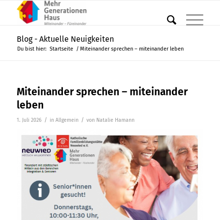
Blog - Aktuelle Neuigkeiten
Du bist hier:
Startseite
/
Miteinander sprechen – miteinander leben
Miteinander sprechen – miteinander
leben
/
/
1. Juli 2026
in
Allgemein
von
Natalie Hamann