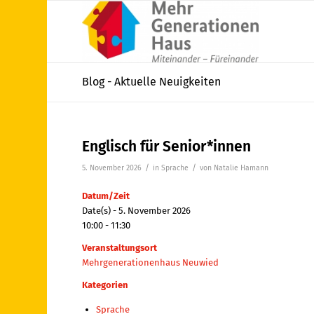
Blog - Aktuelle Neuigkeiten
Englisch für Senior*innen
/
/
5. November 2026
in
Sprache
von
Natalie Hamann
Datum/Zeit
Date(s) - 5. November 2026
10:00 - 11:30
Veranstaltungsort
Mehrgenerationenhaus Neuwied
Kategorien
Sprache