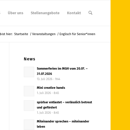
S
Über uns
Stellenangebote
Kontakt
bist hier:
Startseite
/
Veranstaltungen
/
Englisch für Senior*innen
News
Sommerferien im MGH vom 20.07. –
31.07.2026
13. Juli 2026 - 9:44
Mini creative hands
1. Juli 2026 - 8:45
spürbar entlastet – verlässlich betreut
und gefördert
1. Juli 2026 - 8:45
Miteinander sprechen – miteinander
leben