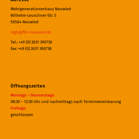
Mehrgenerationenhaus Neuwied
Wilhelm-Leuschner-Str. 5
56564 Neuwied
mgh@fbs-neuwied.de
Tel.: +49 (0) 2631 390730
Fax: +49 (0) 2631 390738
Öffnungszeiten
Montags – Donnerstags:
08:30 – 12:30 Uhr und nachmittags nach Terminvereinbarung
Freitags:
geschlossen