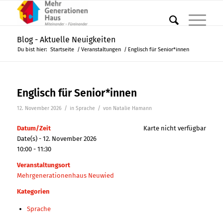
Blog - Aktuelle Neuigkeiten
Du bist hier:
Startseite
/
Veranstaltungen
/
Englisch für Senior*innen
Englisch für Senior*innen
/
/
12. November 2026
in
Sprache
von
Natalie Hamann
Datum/Zeit
Karte nicht verfügbar
Date(s) - 12. November 2026
10:00 - 11:30
Veranstaltungsort
Mehrgenerationenhaus Neuwied
Kategorien
Sprache