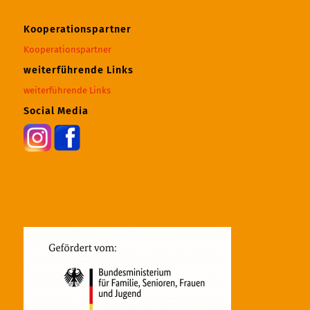
Kooperationspartner
Kooperationspartner
weiterführende Links
weiterführende Links
Social Media