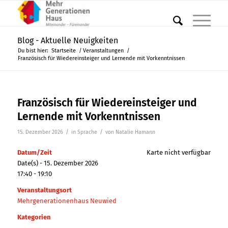
Blog - Aktuelle Neuigkeiten
Du bist hier:
Startseite
/
Veranstaltungen
/
Französisch für Wiedereinsteiger und Lernende mit Vorkenntnissen
Französisch für Wiedereinsteiger und
Lernende mit Vorkenntnissen
/
/
15. Dezember 2026
in
Sprache
von
Natalie Hamann
Datum/Zeit
Karte nicht verfügbar
Date(s) - 15. Dezember 2026
17:40 - 19:10
Veranstaltungsort
Mehrgenerationenhaus Neuwied
Kategorien