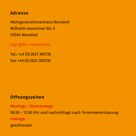
Adresse
Mehrgenerationenhaus Neuwied
Wilhelm-Leuschner-Str. 5
56564 Neuwied
mgh@fbs-neuwied.de
Tel.: +49 (0) 2631 390730
Fax: +49 (0) 2631 390738
Öffnungszeiten
Montags – Donnerstags:
08:30 – 12:30 Uhr und nachmittags nach Terminvereinbarung
Freitags:
geschlossen