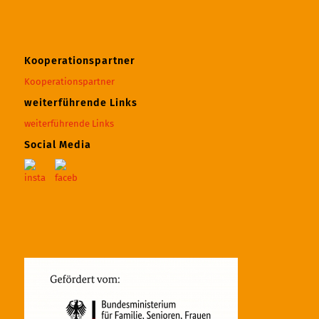
Kooperationspartner
Kooperationspartner
weiterführende Links
weiterführende Links
Social Media