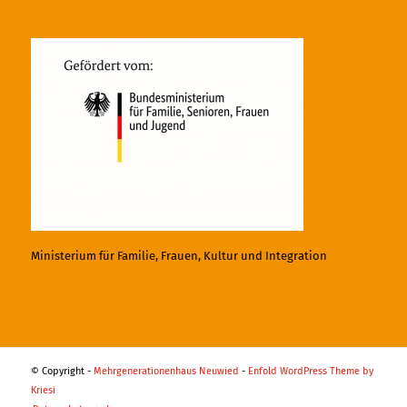
Ministerium für Familie, Frauen, Kultur und Integration
© Copyright -
Mehrgenerationenhaus Neuwied
-
Enfold WordPress Theme by
Kriesi