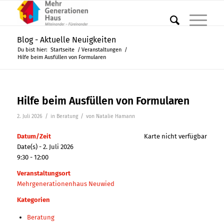
Blog - Aktuelle Neuigkeiten
Du bist hier:
Startseite
/
Veranstaltungen
/
Hilfe beim Ausfüllen von Formularen
Hilfe beim Ausfüllen von Formularen
/
/
2. Juli 2026
in
Beratung
von
Natalie Hamann
Datum/Zeit
Karte nicht verfügbar
Date(s) - 2. Juli 2026
9:30 - 12:00
Veranstaltungsort
Mehrgenerationenhaus Neuwied
Kategorien
Beratung