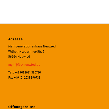
Adresse
Mehrgenerationenhaus Neuwied
Wilhelm-Leuschner-Str. 5
56564 Neuwied
mgh@fbs-neuwied.de
Tel.: +49 (0) 2631 390730
Fax: +49 (0) 2631 390738
Öffnungszeiten