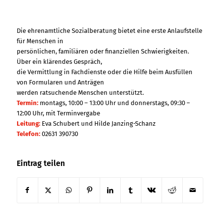
Die ehrenamtliche Sozialberatung bietet eine erste Anlaufstelle
für Menschen in
persönlichen, familiären oder finanziellen Schwierigkeiten.
Über ein klärendes Gespräch,
die Vermittlung in Fachdienste oder die Hilfe beim Ausfüllen
von Formularen und Anträgen
werden ratsuchende Menschen unterstützt.
Termin:
montags, 10:00 – 13:00 Uhr und donnerstags, 09:30 –
12:00 Uhr, mit Terminvergabe
Leitung:
Eva Schubert und Hilde Janzing-Schanz
Telefon:
02631 390730
Eintrag teilen