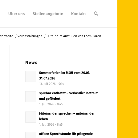
S
Über uns
Stellenangebote
Kontakt
tartseite
/
Veranstaltungen
/
Hilfe beim Ausfüllen von Formularen
News
Sommerferien im MGH vom 20.07. –
31.07.2026
13. Juli 2026 - 9:44
spürbar entlastet – verlässlich betreut
und gefördert
1. Juli 2026 - 8:45
Miteinander sprechen – miteinander
leben
1. Juli 2026 - 8:45
offene Sprechstunde für pflegende