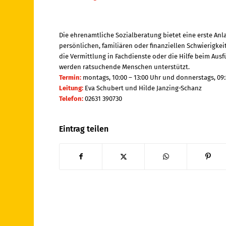
Die ehrenamtliche Sozialberatung bietet eine erste Anl
persönlichen, familiären oder finanziellen Schwierigkei
die Vermittlung in Fachdienste oder die Hilfe beim Aus
werden ratsuchende Menschen unterstützt.
Termin:
montags, 10:00 – 13:00 Uhr und donnerstags, 09:
Leitung:
Eva Schubert und Hilde Janzing-Schanz
Telefon:
02631 390730
Eintrag teilen