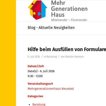
Blog - Aktuelle Neuigkeiten
Hilfe beim Ausfüllen von Formular
/
/
6. Juli 2026
in
Beratung
von
Natalie Hamann
Datum/Zeit
Date(s) - 6. Juli 2026
9:30 - 12:00
Veranstaltungsort
Mehrgenerationenhaus Neuwied
Kategorien
Beratung