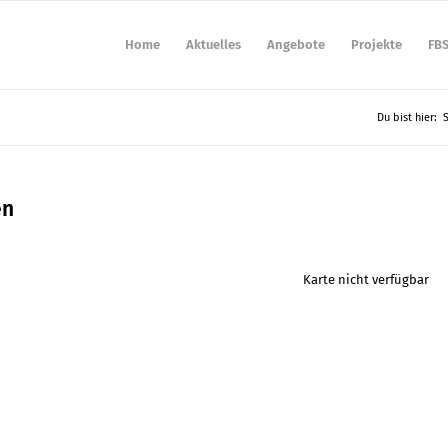
Home
Aktuelles
Angebote
Projekte
FB
Du bist hier:
S
en
Karte nicht verfügbar