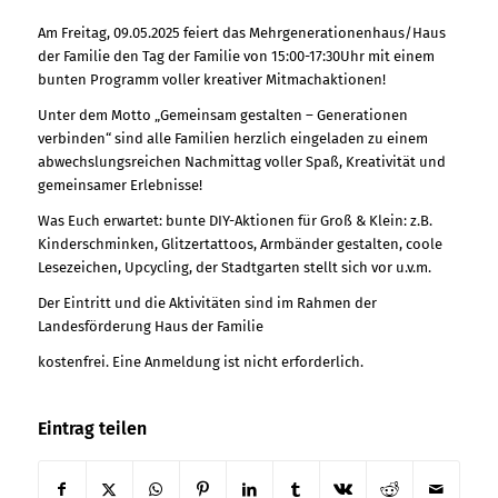
Am Freitag, 09.05.2025 feiert das Mehrgenerationenhaus/Haus
der Familie den Tag der Familie von 15:00-17:30Uhr mit einem
bunten Programm voller kreativer Mitmachaktionen!
Unter dem Motto „Gemeinsam gestalten – Generationen
verbinden“ sind alle Familien herzlich eingeladen zu einem
abwechslungsreichen Nachmittag voller Spaß, Kreativität und
gemeinsamer Erlebnisse!
Was Euch erwartet: bunte DIY-Aktionen für Groß & Klein: z.B.
Kinderschminken, Glitzertattoos, Armbänder gestalten, coole
Lesezeichen, Upcycling, der Stadtgarten stellt sich vor u.v.m.
Der Eintritt und die Aktivitäten sind im Rahmen der
Landesförderung Haus der Familie
kostenfrei. Eine Anmeldung ist nicht erforderlich.
Eintrag teilen