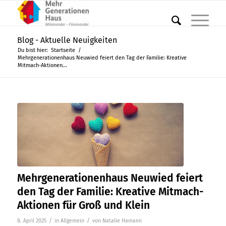
Blog - Aktuelle Neuigkeiten
Du bist hier:
Startseite
/
Mehrgenerationenhaus Neuwied feiert den Tag der Familie: Kreative
Mitmach-Aktionen...
Mehrgenerationenhaus Neuwied feiert
den Tag der Familie: Kreative Mitmach-
Aktionen für Groß und Klein
/
/
8. April 2025
in
Allgemein
von
Natalie Hamann