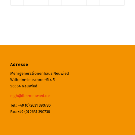
Adresse
Mehrgenerationenhaus Neuwied
Wilhelm-Leuschner-Str. 5
56564 Neuwied
mgh@fbs-neuwied.de
Tel.: +49 (0) 2631 390730
Fax: +49 (0) 2631 390738