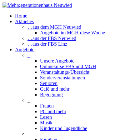
Home
Aktuelles
…aus dem MGH Neuwied
Angebote im MGH diese Woche
…aus der FBS Neuwied
…aus der FBS Linz
Angebote
_
Unsere Angebote
Onlinekurse FBS und MGH
Veranstaltungs-Übersicht
Sonderveranstaltungen
Senioren
Café und mehr
Begegnung
_
Frauen
PC und mehr
Lesen
Musik
Kinder und Jugendliche
_
Familien