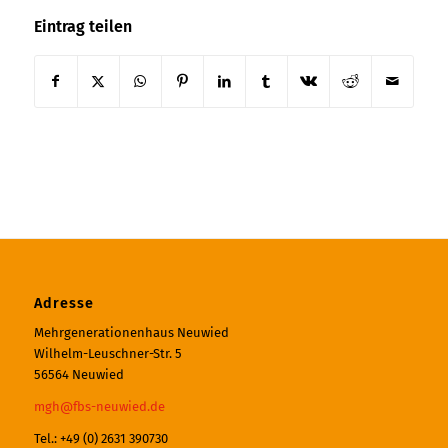
Eintrag teilen
Adresse
Mehrgenerationenhaus Neuwied
Wilhelm-Leuschner-Str. 5
56564 Neuwied
mgh@fbs-neuwied.de
Tel.: +49 (0) 2631 390730