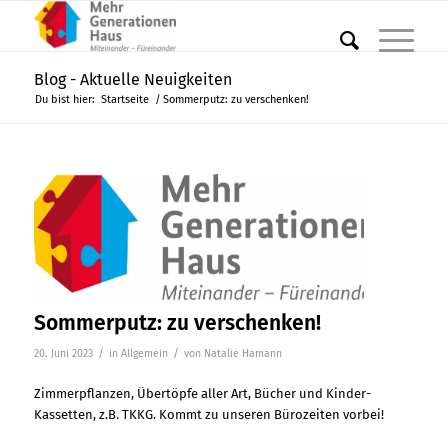
Blog - Aktuelle Neuigkeiten
Du bist hier:
Startseite
/
Sommerputz: zu verschenken!
Sommerputz: zu verschenken!
/
/
20. Juni 2023
in
Allgemein
von
Natalie Hamann
Zimmerpflanzen, Übertöpfe aller Art, Bücher und Kinder-
Kassetten, z.B. TKKG. Kommt zu unseren Bürozeiten vorbei!