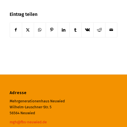
Eintrag teilen
Adresse
Mehrgenerationenhaus Neuwied
Wilhelm-Leuschner-Str. 5
56564 Neuwied
mgh@fbs-neuwied.de