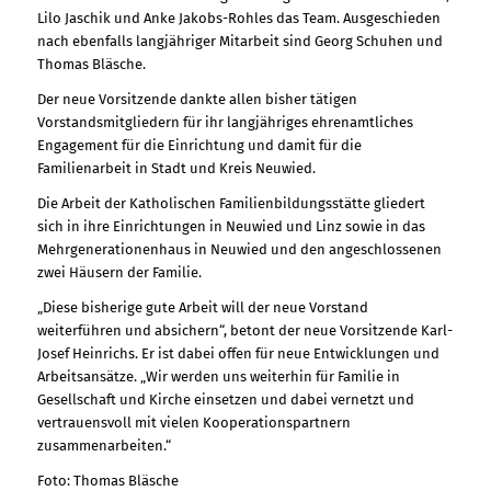
Lilo Jaschik und Anke Jakobs-Rohles das Team. Ausgeschieden
nach ebenfalls langjähriger Mitarbeit sind Georg Schuhen und
Thomas Bläsche.
Der neue Vorsitzende dankte allen bisher tätigen
Vorstandsmitgliedern für ihr langjähriges ehrenamtliches
Engagement für die Einrichtung und damit für die
Familienarbeit in Stadt und Kreis Neuwied.
Die Arbeit der Katholischen Familienbildungsstätte gliedert
sich in ihre Einrichtungen in Neuwied und Linz sowie in das
Mehrgenerationenhaus in Neuwied und den angeschlossenen
zwei Häusern der Familie.
„Diese bisherige gute Arbeit will der neue Vorstand
weiterführen und absichern“, betont der neue Vorsitzende Karl-
Josef Heinrichs. Er ist dabei offen für neue Entwicklungen und
Arbeitsansätze. „Wir werden uns weiterhin für Familie in
Gesellschaft und Kirche einsetzen und dabei vernetzt und
vertrauensvoll mit vielen Kooperationspartnern
zusammenarbeiten.“
Foto: Thomas Bläsche