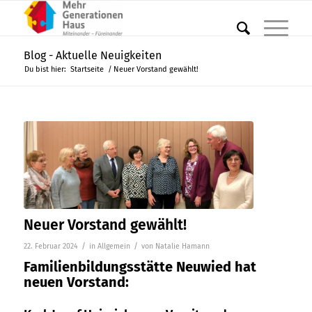
Blog - Aktuelle Neuigkeiten
Du bist hier:
Startseite
/
Neuer Vorstand gewählt!
Neuer Vorstand gewählt!
/
/
22. Februar 2024
in
Allgemein
von
Natalie Hamann
Familienbildungsstätte Neuwied hat
neuen Vorstand: